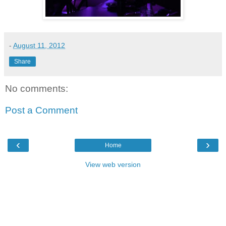
-
August 11, 2012
Share
No comments:
Post a Comment
‹
›
Home
View web version