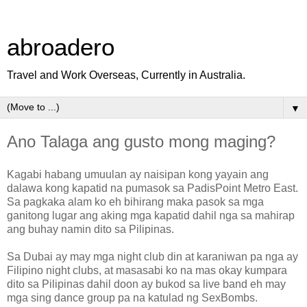
abroadero
Travel and Work Overseas, Currently in Australia.
▼
Ano Talaga ang gusto mong maging?
Kagabi habang umuulan ay naisipan kong yayain ang
dalawa kong kapatid na pumasok sa PadisPoint Metro East.
Sa pagkaka alam ko eh bihirang maka pasok sa mga
ganitong lugar ang aking mga kapatid dahil nga sa mahirap
ang buhay namin dito sa Pilipinas.
Sa Dubai ay may mga night club din at karaniwan pa nga ay
Filipino night clubs, at masasabi ko na mas okay kumpara
dito sa Pilipinas dahil doon ay bukod sa live band eh may
mga sing dance group pa na katulad ng SexBombs.