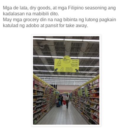
Mga de lata, dry goods, at mga Filipino seasoning ang
kadalasan na mabibili dito.
May mga grocery din na nag bibinta ng lutong pagkain
katulad ng adobo at pansit for take away.