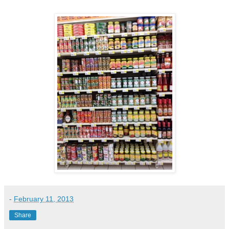
-
February 11, 2013
Share